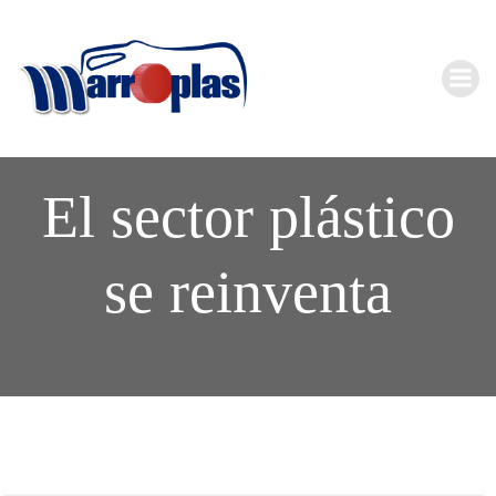
Saltar
al
contenido
El sector plástico
se reinventa